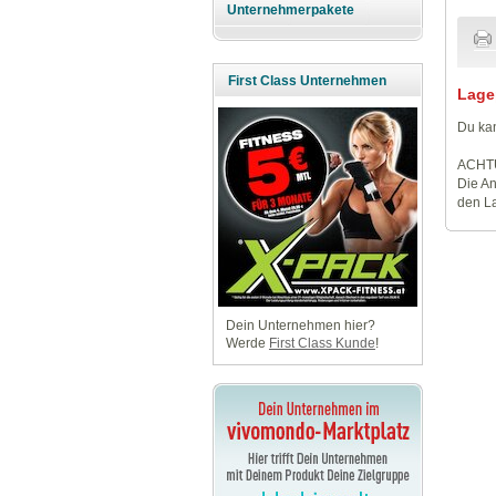
Unternehmerpakete
First Class Unternehmen
Lage
Du kan
ACHT
Die An
den La
Dein Unternehmen hier?
Werde
First Class Kunde
!