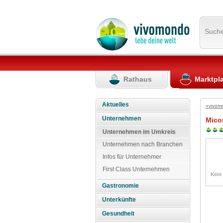
Such
Rathaus
Marktpl
Aktuelles
»vivom
Unternehmen
Mico
Unternehmen im Umkreis
Unternehmen nach Branchen
Infos für Unternehmer
First Class Unternehmen
Gastronomie
Unterkünfte
Gesundheit