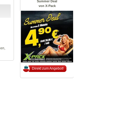
Summer Deal
von X-Pack
len,
Direkt zum Angebot!