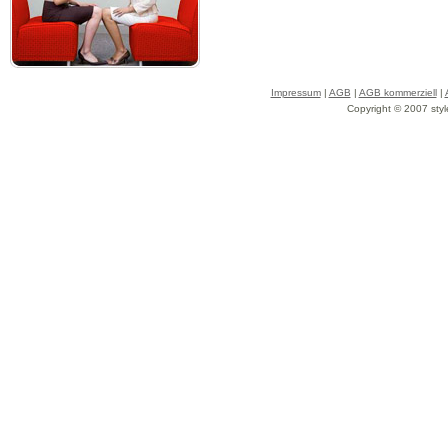
Impressum
|
AGB
|
AGB kommerziell
|
Copyright © 2007 styl