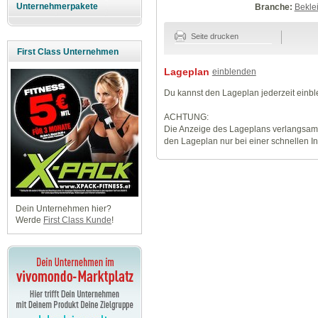
Unternehmerpakete
Branche:
Beklei
Seite drucken
First Class Unternehmen
Lageplan
einblenden
Du kannst den Lageplan jederzeit einb
ACHTUNG:
Die Anzeige des Lageplans verlangsamt
den Lageplan nur bei einer schnellen I
Dein Unternehmen hier?
Werde
First Class Kunde
!