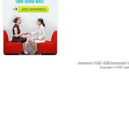
Impressum
|
AGB
|
AGB kommerziell
|
Copyright © 2007 styl