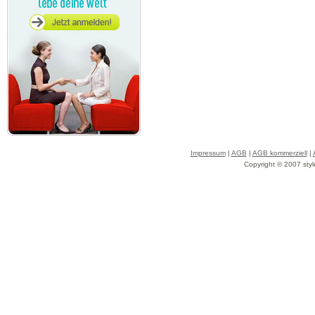
Impressum
|
AGB
|
AGB kommerziell
|
Copyright © 2007 styl