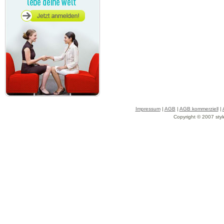
Impressum
|
AGB
|
AGB kommerziell
|
Copyright © 2007 styl