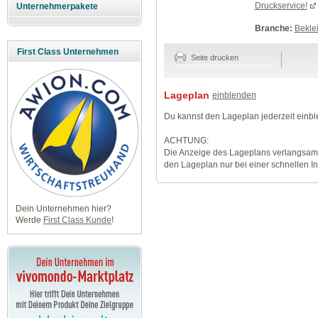
Druckservice!
Unternehmerpakete
Branche:
Beklei
First Class Unternehmen
Seite drucken
Lageplan
einblenden
Du kannst den Lageplan jederzeit einb
ACHTUNG:
Die Anzeige des Lageplans verlangsamt
den Lageplan nur bei einer schnellen I
Dein Unternehmen hier?
Werde
First Class Kunde
!