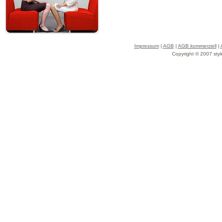
Impressum
|
AGB
|
AGB kommerziell
|
Copyright © 2007 styl