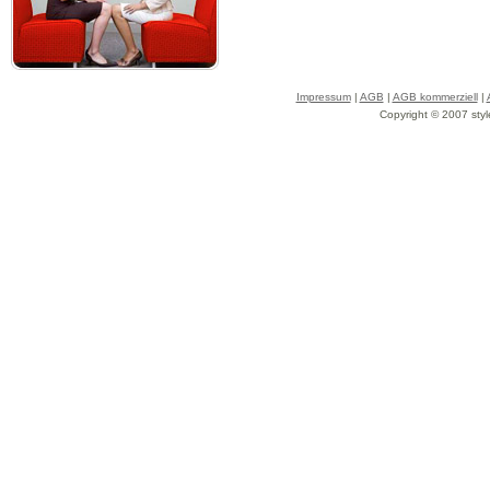
Impressum
|
AGB
|
AGB kommerziell
|
Copyright © 2007 styl