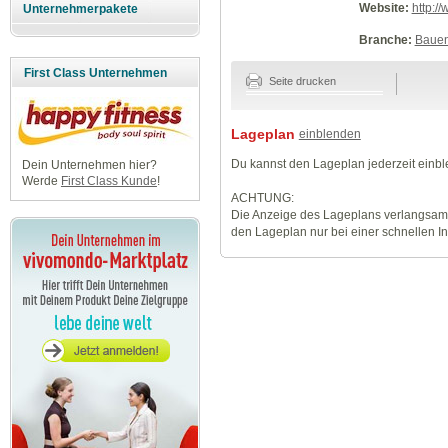
Website:
http:/
Unternehmerpakete
Branche:
Baue
First Class Unternehmen
Seite drucken
Lageplan
einblenden
Du kannst den Lageplan jederzeit einb
Dein Unternehmen hier?
Werde
First Class Kunde
!
ACHTUNG:
Die Anzeige des Lageplans verlangsamt
den Lageplan nur bei einer schnellen I