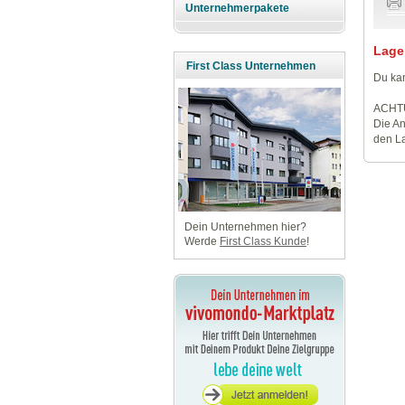
Unternehmerpakete
Lage
First Class Unternehmen
Du kan
ACHT
Die An
den La
Dein Unternehmen hier?
Werde
First Class Kunde
!