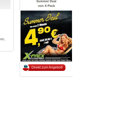
Summer Deal
von X-Pack
len,
Direkt zum Angebot!