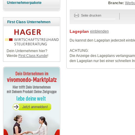
Unternehmerpakete
Branche:
Werbu
Seite drucken
First Class Unternehmen
Lageplan
einblenden
Du kannst den Lageplan jederzeit einb
ACHTUNG:
Dein Unternehmen hier?
Die Anzeige des Lageplans verlangsamt
Werde
First Class Kunde
!
den Lageplan nur bei einer schnellen I