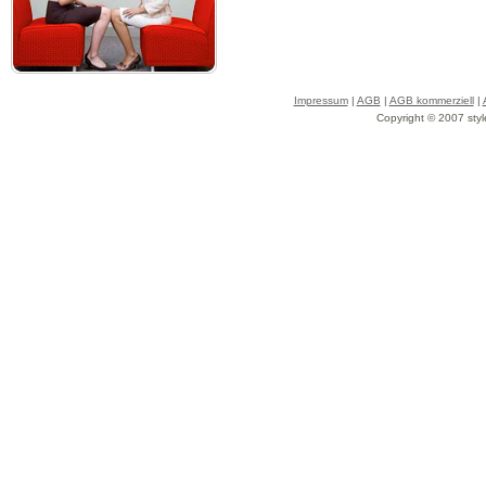
Impressum
|
AGB
|
AGB kommerziell
|
Copyright © 2007 styl