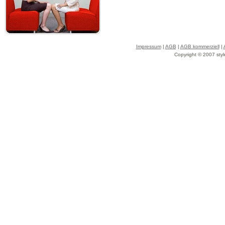
Impressum
|
AGB
|
AGB kommerziell
|
Copyright © 2007 styl