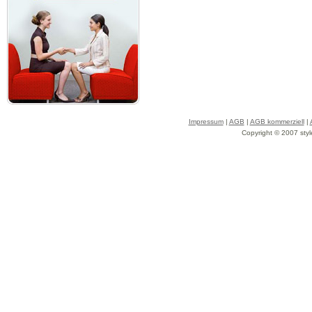
Impressum
|
AGB
|
AGB kommerziell
|
Copyright © 2007 styl