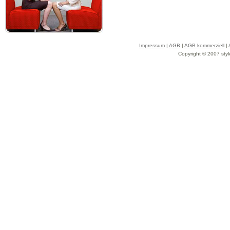
Impressum
|
AGB
|
AGB kommerziell
|
Copyright © 2007 styl