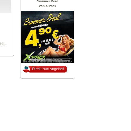
Summer Deal
von X-Pack
len,
Direkt zum Angebot!