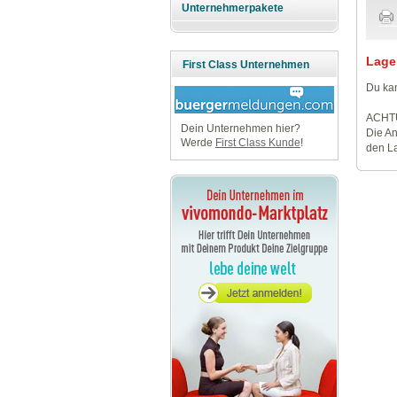
Unternehmerpakete
Lage
First Class Unternehmen
Du kan
ACHT
Dein Unternehmen hier?
Die An
Werde
First Class Kunde
!
den La