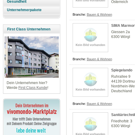
Gesundheit
Österreich
Unternehmerpakete
Branche:
Bauen & Wohnen
SIMA Marmor
First Class Unternehmen
Giessen 2a
6300 Wörgl
Branche:
Bauen & Wohnen
Spiegelando
Ruhrallee 9
44139 Dortm
Dein Unternehmen hier?
Nordrhein-Wes
Werde
First Class Kunde
!
Deutschland
Branche:
Bauen & Wohnen
Sanitärtechni
Friedhofstr. 3
6300 Wörgl