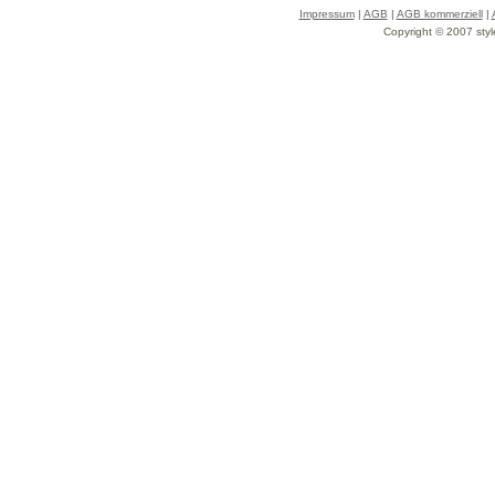
Impressum
|
AGB
|
AGB kommerziell
|
Copyright © 2007 styl