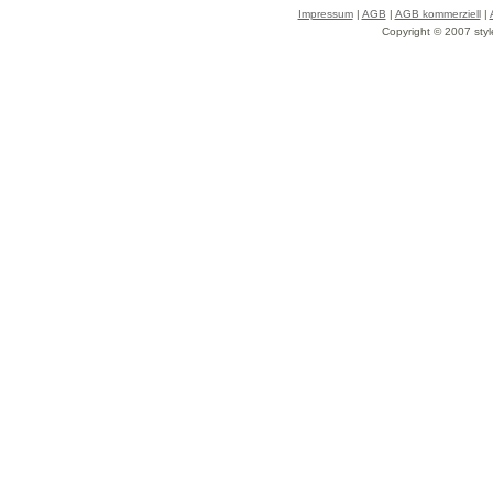
Impressum
|
AGB
|
AGB kommerziell
|
Copyright © 2007 styl