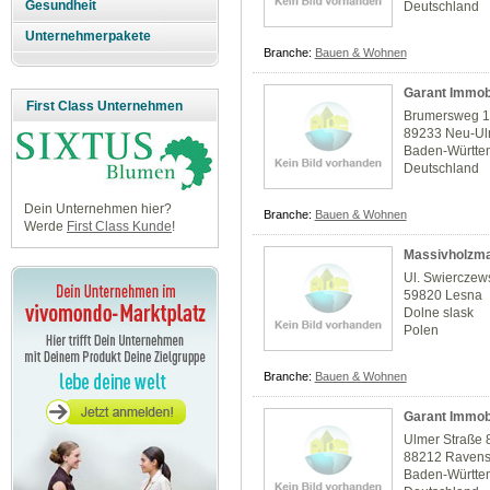
Gesundheit
Deutschland
Unternehmerpakete
Branche:
Bauen & Wohnen
Garant Immob
First Class Unternehmen
Brumersweg 
89233 Neu-U
Baden-Württe
Deutschland
Dein Unternehmen hier?
Branche:
Bauen & Wohnen
Werde
First Class Kunde
!
Massivholzma
Ul. Swierczew
59820 Lesna
Dolne slask
Polen
Branche:
Bauen & Wohnen
Garant Immob
Ulmer Straße 
88212 Raven
Baden-Württe