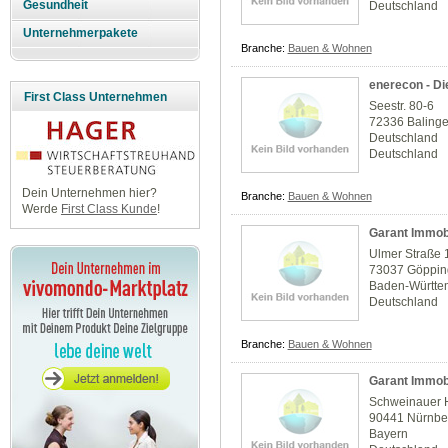
Gesundheit
Deutschland
Unternehmerpakete
Branche:
Bauen & Wohnen
enerecon - Die
First Class Unternehmen
Seestr. 80-6
72336 Baling
Deutschland
Deutschland
Dein Unternehmen hier?
Branche:
Bauen & Wohnen
Werde
First Class Kunde
!
Garant Immob
Ulmer Straße 
73037 Göppi
Baden-Württe
Deutschland
Branche:
Bauen & Wohnen
Garant Immob
Schweinauer 
90441 Nürnbe
Bayern