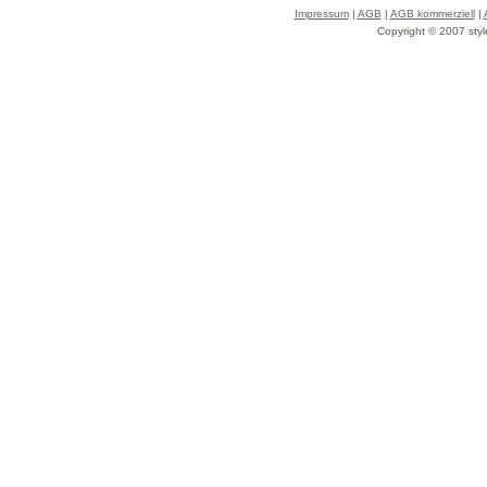
Impressum
|
AGB
|
AGB kommerziell
|
Copyright © 2007 styl