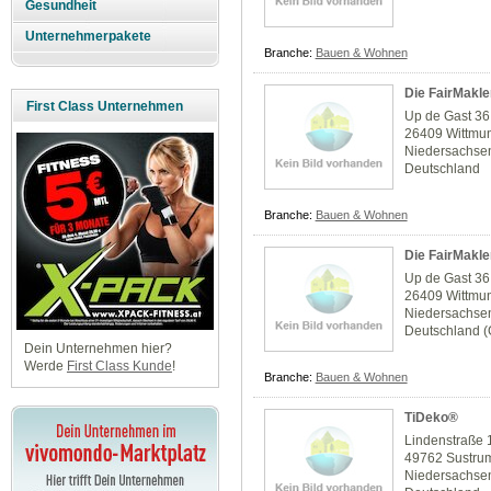
Gesundheit
Unternehmerpakete
Branche:
Bauen & Wohnen
Die FairMakle
First Class Unternehmen
Up de Gast 36
26409 Wittmu
Niedersachse
Deutschland
Branche:
Bauen & Wohnen
Die FairMakle
Up de Gast 36
26409 Wittmu
Niedersachse
Deutschland 
Dein Unternehmen hier?
Werde
First Class Kunde
!
Branche:
Bauen & Wohnen
TiDeko®
Lindenstraße 
49762 Sustru
Niedersachse