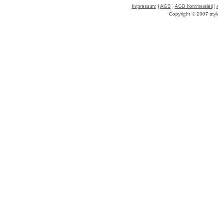
Impressum
|
AGB
|
AGB kommerziell
|
Copyright © 2007 styl