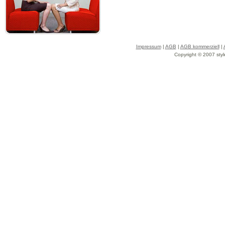
Impressum
|
AGB
|
AGB kommerziell
|
Copyright © 2007 styl