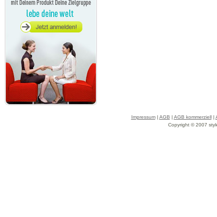
Impressum
|
AGB
|
AGB kommerziell
|
Copyright © 2007 styl