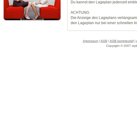
Du kannst den Lageplan jederzeit einb
ACHTUNG:
Die Anzeige des Lageplans verlangsamt
den Lageplan nur bei einer schnellen I
Impressum
|
AGB
|
AGB kommerziell
|
Copyright © 2007 styl