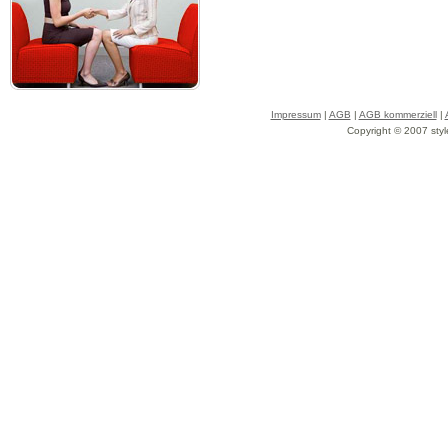
Impressum
|
AGB
|
AGB kommerziell
|
Copyright © 2007 styl