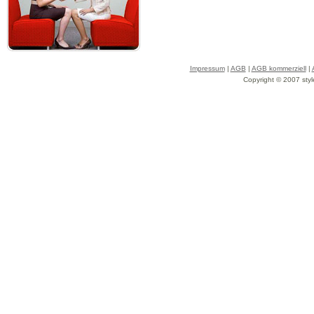
Impressum
|
AGB
|
AGB kommerziell
|
Copyright © 2007 styl