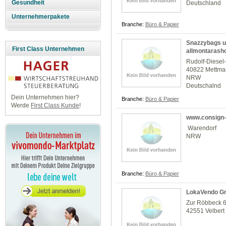
Gesundheit
Deutschland
Unternehmerpakete
Branche:
Büro & Papier
Snazzybags u
First Class Unternehmen
allmontarash
Rudolf-Diesel
40822 Mettm
NRW
Deutschalnd
Dein Unternehmen hier?
Branche:
Büro & Papier
Werde
First Class Kunde
!
www.consign-p
Warendorf
NRW
Branche:
Büro & Papier
LokaVendo 
Zur Röbbeck 
42551 Velbert