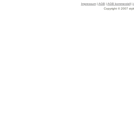
Impressum
|
AGB
|
AGB kommerziell
|
Copyright © 2007 styl