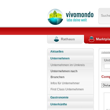
Such
Rathaus
Marktpl
Aktuelles
»vivom
Unternehmen
Un
Unternehmen im Umkreis
Unternehmen nach
Comp
Branchen
Infos für Unternehmer
First Class Unternehmen
Gastronomie
Unterkünfte