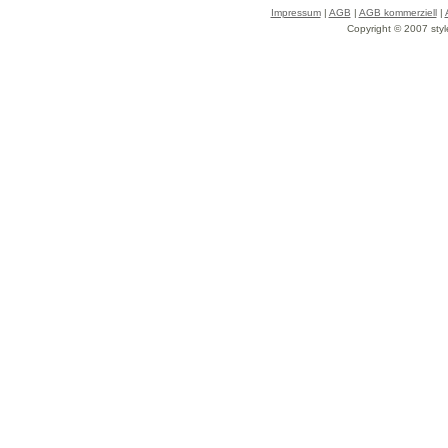
Impressum
|
AGB
|
AGB kommerziell
|
Copyright © 2007 styl