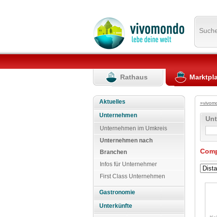
Such
Rathaus
Marktpl
Aktuelles
»vivom
Unternehmen
Un
Unternehmen im Umkreis
Unternehmen nach
Comp
Branchen
Infos für Unternehmer
First Class Unternehmen
Gastronomie
Unterkünfte