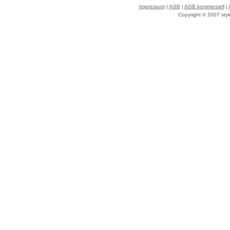
Impressum
|
AGB
|
AGB kommerziell
|
Copyright © 2007 styl