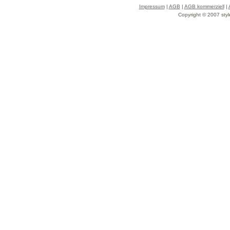
Impressum
|
AGB
|
AGB kommerziell
|
Copyright © 2007 styl