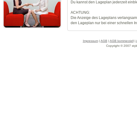
Du kannst den Lageplan jederzeit einb
ACHTUNG:
Die Anzeige des Lageplans verlangsamt
den Lageplan nur bei einer schnellen I
Impressum
|
AGB
|
AGB kommerziell
|
Copyright © 2007 styl