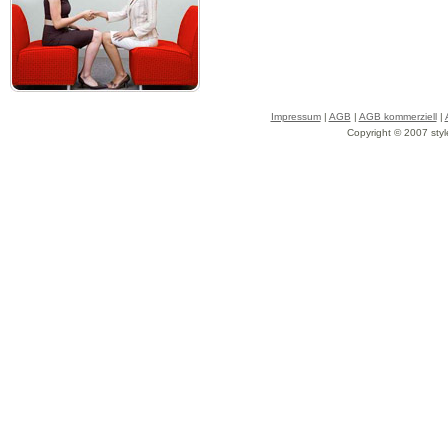
Impressum
|
AGB
|
AGB kommerziell
|
Copyright © 2007 styl