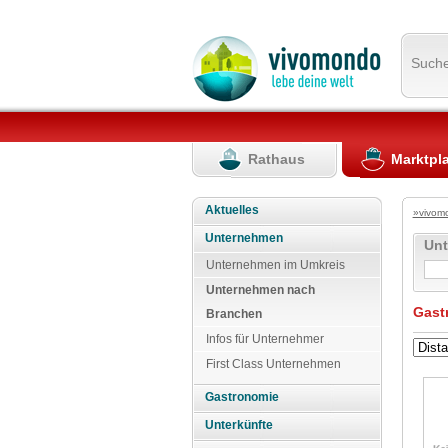
Such
Rathaus
Marktpl
Aktuelles
»vivom
Unternehmen
Un
Unternehmen im Umkreis
Unternehmen nach
Gast
Branchen
Infos für Unternehmer
First Class Unternehmen
Gastronomie
Unterkünfte