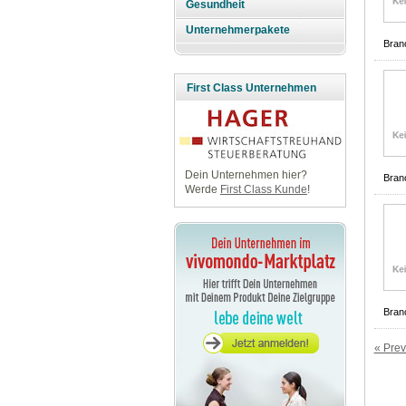
Gesundheit
Unternehmerpakete
Bran
First Class Unternehmen
Dein Unternehmen hier?
Bran
Werde
First Class Kunde
!
Bran
« Prev