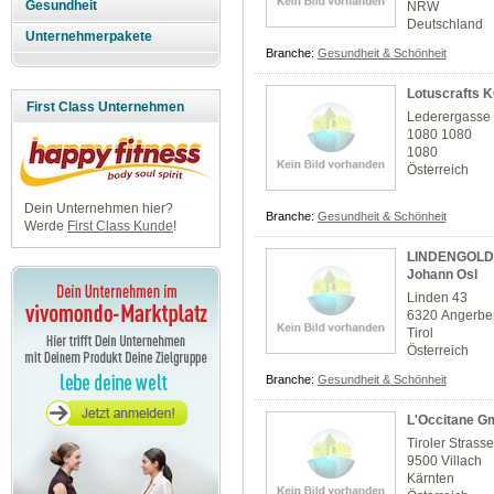
Gesundheit
NRW
Deutschland
Unternehmerpakete
Branche:
Gesundheit & Schönheit
Lotuscrafts 
First Class Unternehmen
Lederergasse
1080 1080
1080
Österreich
Dein Unternehmen hier?
Branche:
Gesundheit & Schönheit
Werde
First Class Kunde
!
LINDENGOLD -
Johann Osl
Linden 43
6320 Angerbe
Tirol
Österreich
Branche:
Gesundheit & Schönheit
L'Occitane 
Tiroler Strass
9500 Villach
Kärnten