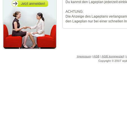
Du kannst den Lageplan jederzeit einb
ACHTUNG:
Die Anzeige des Lageplans verlangsamt
den Lageplan nur bei einer schnellen I
Impressum
|
AGB
|
AGB kommerziell
|
Copyright © 2007 styl