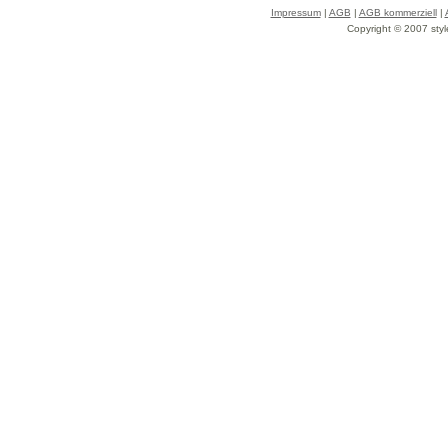
Impressum
|
AGB
|
AGB kommerziell
|
Copyright © 2007 styl