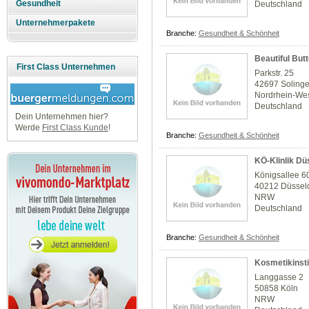
Gesundheit
Deutschland
Unternehmerpakete
Branche:
Gesundheit & Schönheit
Beautiful Butt
First Class Unternehmen
Parkstr. 25
42697 Soling
Nordrhein-Wes
Deutschland
Dein Unternehmen hier?
Werde
First Class Kunde
!
Branche:
Gesundheit & Schönheit
KÖ-Klinlik Dü
Königsallee 6
40212 Düssel
NRW
Deutschland
Branche:
Gesundheit & Schönheit
Kosmetikinsti
Langgasse 2
50858 Köln
NRW