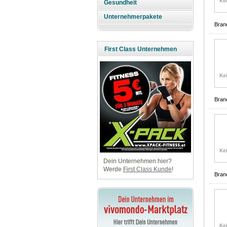
Gesundheit
Unternehmerpakete
Bran
First Class Unternehmen
Bran
Dein Unternehmen hier?
Werde
First Class Kunde
!
Bran