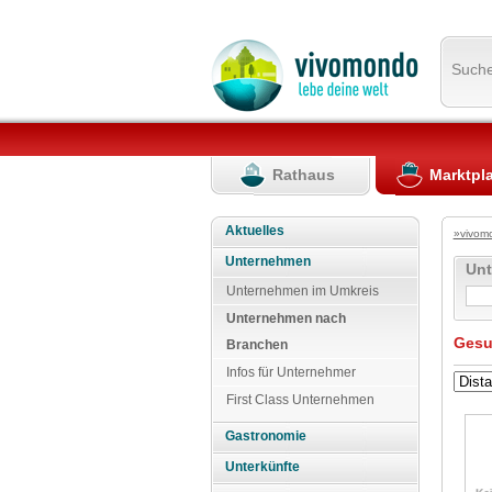
Such
Rathaus
Marktpl
Aktuelles
»vivom
Unternehmen
Un
Unternehmen im Umkreis
Unternehmen nach
Gesu
Branchen
Infos für Unternehmer
First Class Unternehmen
Gastronomie
Unterkünfte