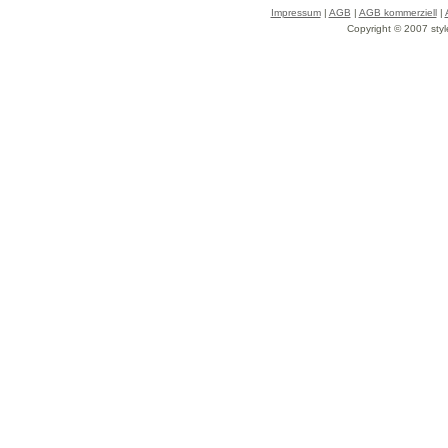
Impressum
|
AGB
|
AGB kommerziell
|
Copyright © 2007 styl