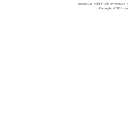
Impressum
|
AGB
|
AGB kommerziell
|
Copyright © 2007 styl