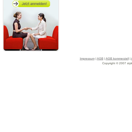
Impressum
|
AGB
|
AGB kommerziell
|
Copyright © 2007 styl