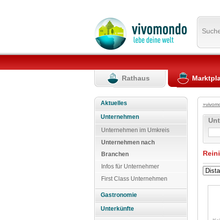
Such
Rathaus
Marktpl
Aktuelles
»vivom
Unternehmen
Un
Unternehmen im Umkreis
Unternehmen nach
Rein
Branchen
Infos für Unternehmer
First Class Unternehmen
Gastronomie
Unterkünfte