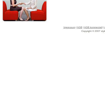
Impressum
|
AGB
|
AGB kommerziell
|
Copyright © 2007 styl