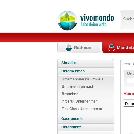
Such
Rathaus
Marktpl
Aktuelles
»vivom
Unternehmen
Un
Unternehmen im Umkreis
Unternehmen nach
Rein
Branchen
Infos für Unternehmer
First Class Unternehmen
Gastronomie
Unterkünfte