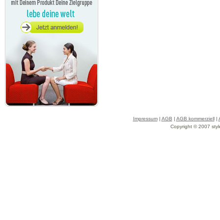
Impressum
|
AGB
|
AGB kommerziell
|
Copyright © 2007 styl