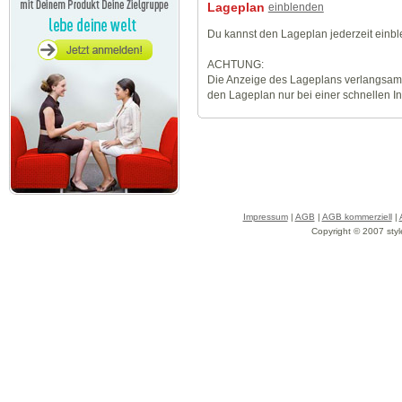
Lageplan
einblenden
Du kannst den Lageplan jederzeit einb
ACHTUNG:
Die Anzeige des Lageplans verlangsamt
den Lageplan nur bei einer schnellen I
Impressum
|
AGB
|
AGB kommerziell
|
Copyright © 2007 styl