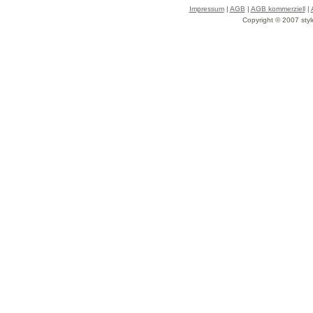
Impressum
|
AGB
|
AGB kommerziell
|
Copyright © 2007 styl