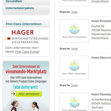
Gesundheit
Deutschland
Unternehmerpakete
Branche:
Hotel
Hotel Pension
First Class Unternehmen
Dorfstr.99
29336 Nienh
Niedersachse
Deutschland
Dein Unternehmen hier?
Branche:
Hotel
Werde
First Class Kunde
!
Hotel Gletsch
Branche:
Hotel
Hotel Fläming
Schenkenberg
04509 Delitzs
Sachsen