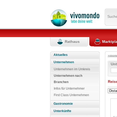
Such
Rathaus
Marktpl
Aktuelles
»vivom
Unternehmen
Un
Unternehmen im Umkreis
Unternehmen nach
Reis
Branchen
Infos für Unternehmer
First Class Unternehmen
Gastronomie
Unterkünfte