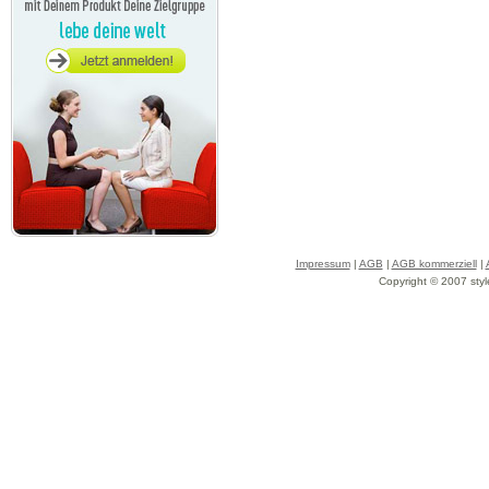
Impressum
|
AGB
|
AGB kommerziell
|
Copyright © 2007 styl