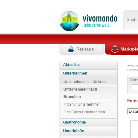
Such
Rathaus
Marktpl
Aktuelles
»vivom
Ferie
Unternehmen
Un
Unternehmen im Umkreis
Unternehmen nach
Branchen
Feri
Infos für Unternehmer
First Class Unternehmen
Gastronomie
Unterkünfte