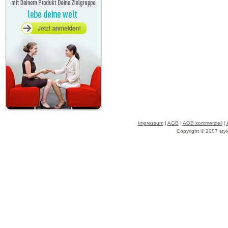
Impressum
|
AGB
|
AGB kommerziell
|
Copyright © 2007 styl