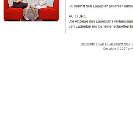
Du kannst den Lageplan jederzeit einb
ACHTUNG:
Die Anzeige des Lageplans verlangsamt
den Lageplan nur bei einer schnellen I
Impressum
|
AGB
|
AGB kommerziell
|
Copyright © 2007 styl