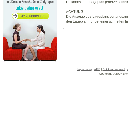
Du kannst den Lageplan jederzeit einb
ACHTUNG:
Die Anzeige des Lageplans verlangsamt
den Lageplan nur bei einer schnellen I
Impressum
|
AGB
|
AGB kommerziell
|
Copyright © 2007 styl